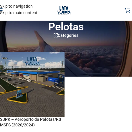
Skip to navigation
Skip to main content
Pelotas
Categories
Início
/
Produtos marcados com a tag “Pelotas”
SBPK – Aeroporto de Pelotas/RS
MSFS (2020/2024)