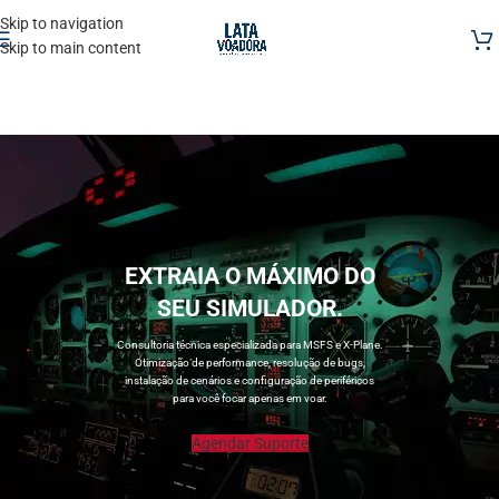
Skip to navigation
Skip to main content
EXTRAIA O MÁXIMO DO
SEU SIMULADOR.
Consultoria técnica especializada para MSFS e X-Plane.
Otimização de performance, resolução de bugs,
instalação de cenários e configuração de periféricos
para você focar apenas em voar.
Agendar Suporte