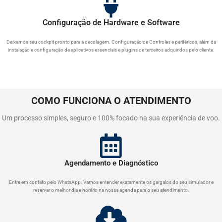
Configuração de Hardware e Software
Deixamos seu cockpit pronto para a decolagem. Configuração de Controles e periféricos, além da
instalação e configuração de aplicativos essenciais e plugins de terceiros adquiridos pelo cliente.
COMO FUNCIONA O ATENDIMENTO
Um processo simples, seguro e 100% focado na sua experiência de voo.
Agendamento e Diagnóstico
Entre em contato pelo WhatsApp. Vamos entender exatamente os gargalos do seu simulador e
reservar o melhor dia e horário na nossa agenda para o seu atendimento.