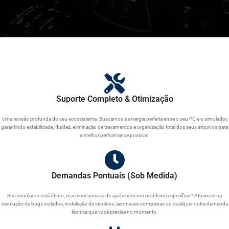
Suporte Completo & Otimização
Uma revisão profunda do seu ecossistema. Buscamos a sinergia perfeita entre o seu PC e o simulador,
garantindo estabilidade, fluidez, eliminação de travamentos e organização total dos seus arquivos para
a melhor performance possível.
Demandas Pontuais (Sob Medida)
Seu simulador está ótimo, mas você precisa de ajuda com um problema específico? Atuamos na
resolução de bugs isolados, instalação de cenários, aeronaves complexas ou qualquer outra demanda
técnica que você precise no momento.