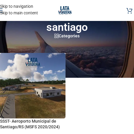
Skip to navigation
Skip to main content
santiago
Categories
Início
/
Produtos marcados com a tag “santiago”
SSST- Aeroporto Municipal de
Santiago/RS (MSFS 2020/2024)