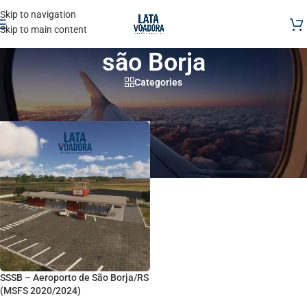
Skip to navigation
Skip to main content
são Borja
Categories
Início
/
Produtos marcados com a tag “são Borja”
SSSB – Aeroporto de São Borja/RS
(MSFS 2020/2024)