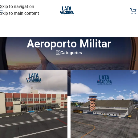
Skip to navigation
Skip to main content
Aeroporto Militar
Categories
Início
/
Produtos marcados com a tag “Aeroporto Militar”