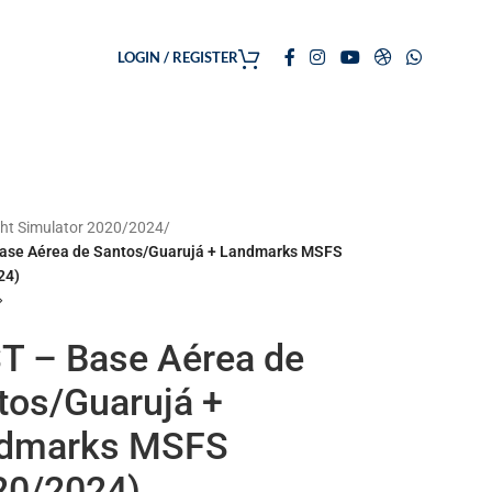
LOGIN / REGISTER
ght Simulator 2020/2024
/
ase Aérea de Santos/Guarujá + Landmarks MSFS
24)
T – Base Aérea de
tos/Guarujá +
dmarks MSFS
20/2024)