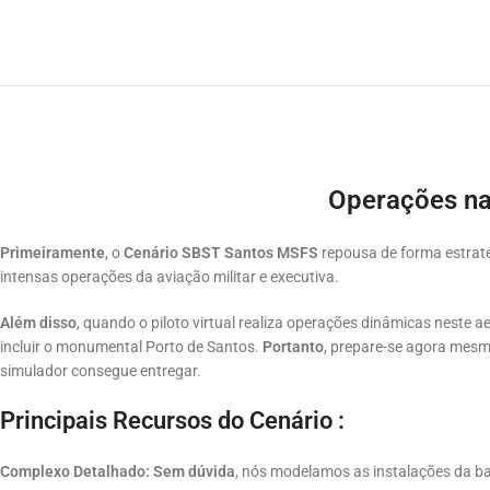
Operações na
Primeiramente
, o
Cenário SBST Santos MSFS
repousa de forma estraté
intensas operações da aviação militar e executiva.
Além disso
, quando o piloto virtual realiza operações dinâmicas neste a
incluir o monumental Porto de Santos.
Portanto
, prepare-se agora mesm
simulador consegue entregar.
Principais Recursos do Cenário :
Complexo Detalhado:
Sem dúvida
, nós modelamos as instalações da ba