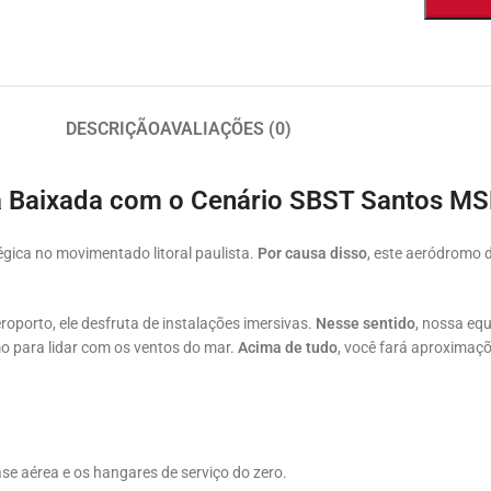
DESCRIÇÃO
AVALIAÇÕES (0)
 Baixada com o Cenário SBST Santos M
gica no movimentado litoral paulista.
Por causa disso
, este aeródromo 
eroporto, ele desfruta de instalações imersivas.
Nesse sentido
, nossa eq
o para lidar com os ventos do mar.
Acima de tudo
, você fará aproximaç
se aérea e os hangares de serviço do zero.