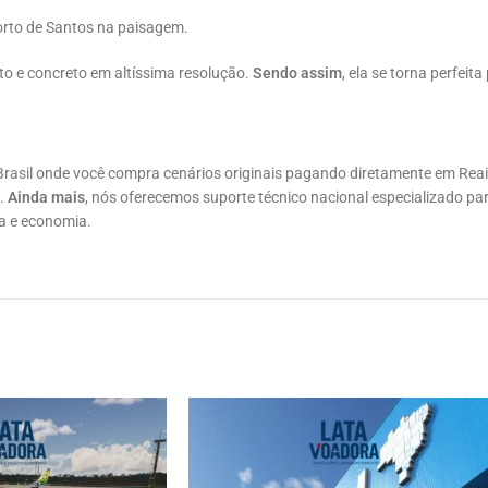
orto de Santos na paisagem.
alto e concreto em altíssima resolução.
Sendo assim
, ela se torna perfeit
?
 Brasil onde você compra cenários originais pagando diretamente em Rea
l.
Ainda mais
, nós oferecemos suporte técnico nacional especializado par
ça e economia.