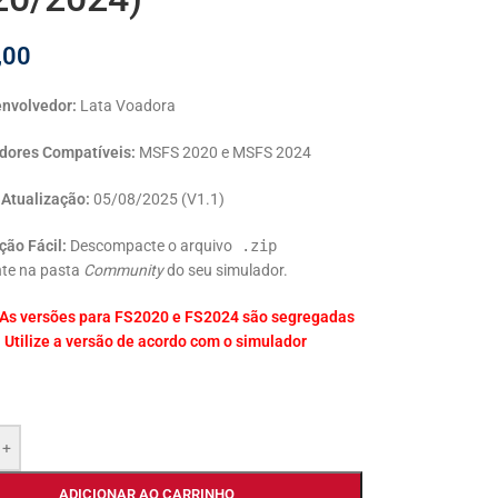
,00
nvolvedor:
Lata Voadora
dores Compatíveis:
MSFS 2020 e MSFS 2024
 Atualização:
05/08/2025 (V1.1)
ção Fácil:
Descompacte o arquivo
.zip
te na pasta
Community
do seu simulador.
 As versões para FS2020 e FS2024 são segregadas
. Utilize a versão de acordo com o simulador
+
ADICIONAR AO CARRINHO