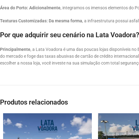
Área do Porto:
Adicionalmente
, integramos os imensos elementos do P
Texturas Customizadas:
Da mesma forma
, a infraestrutura possui asf
Por que adquirir seu cenário na Lata Voadora
Principalmente
, a Lata Voadora é uma das poucas lojas disponíveis no
do mercado e foge das taxas abusivas de cartão de crédito internaciona
escolher a nossa loja, você investe na sua simulação com total seguran
Produtos relacionados