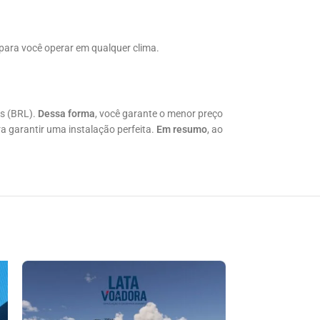
a para você operar em qualquer clima.
is (BRL).
Dessa forma
, você garante o menor preço
a garantir uma instalação perfeita.
Em resumo
, ao