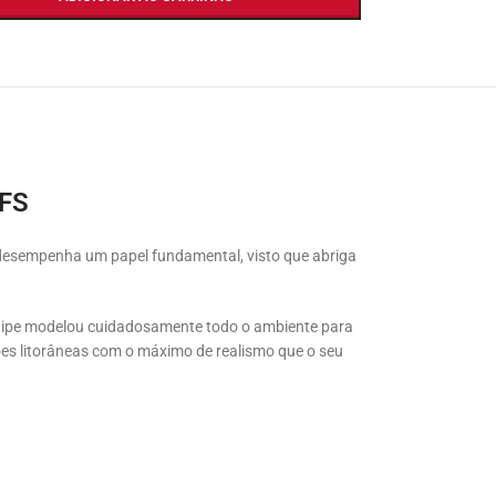
SFS
desempenha um papel fundamental, visto que abriga
uipe modelou cuidadosamente todo o ambiente para
ões litorâneas com o máximo de realismo que o seu