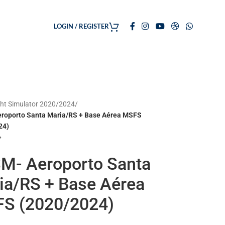
LOGIN / REGISTER
ght Simulator 2020/2024
/
roporto Santa Maria/RS + Base Aérea MSFS
24)
M- Aeroporto Santa
ia/RS + Base Aérea
S (2020/2024)