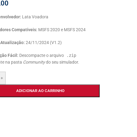
,00
nvolvedor:
Lata Voadora
dores Compatíveis:
MSFS 2020 e MSFS 2024
 Atualização:
24/11/2024 (V1.2)
ção Fácil:
Descompacte o arquivo
.zip
te na pasta
Community
do seu simulador.
+
ADICIONAR AO CARRINHO