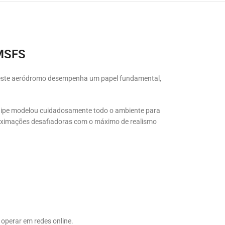
 MSFS
 este aeródromo desempenha um papel fundamental,
uipe modelou cuidadosamente todo o ambiente para
roximações desafiadoras com o máximo de realismo
ê operar em redes online.