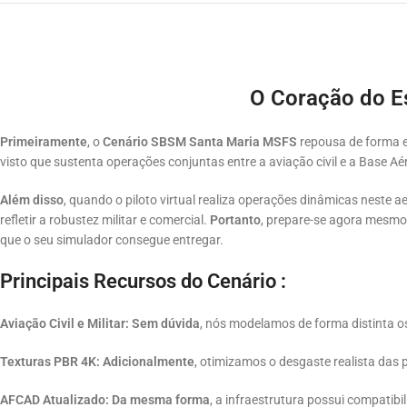
O Coração do E
Primeiramente
, o
Cenário SBSM Santa Maria MSFS
repousa de forma e
visto que sustenta operações conjuntas entre a aviação civil e a Base Aér
Além disso
, quando o piloto virtual realiza operações dinâmicas neste a
refletir a robustez militar e comercial.
Portanto
, prepare-se agora mesmo
que o seu simulador consegue entregar.
Principais Recursos do Cenário :
Aviação Civil e Militar:
Sem dúvida
, nós modelamos de forma distinta os 
Texturas PBR 4K:
Adicionalmente
, otimizamos o desgaste realista das p
AFCAD Atualizado:
Da mesma forma
, a infraestrutura possui compatibi