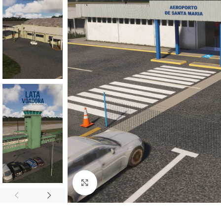
Click to enlarge