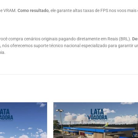
 de VRAM.
Como resultado
, ele garante altas taxas de FPS nos voos mais
?
 você compra cenários originais pagando diretamente em Reais (BRL).
De
s
, nós oferecemos suporte técnico nacional especializado para garantir u
ia.