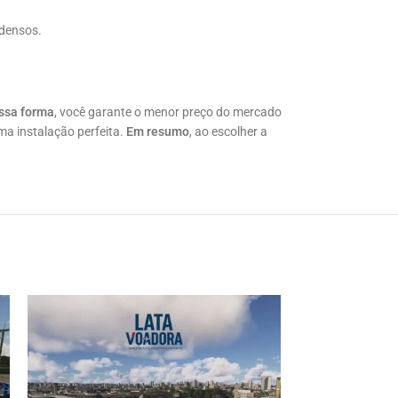
 densos.
ssa forma
, você garante o menor preço do mercado
ma instalação perfeita.
Em resumo
, ao escolher a