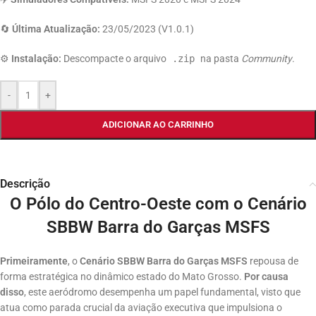
🔄
Última Atualização:
23/05/2023 (V1.0.1)
⚙️
Instalação:
Descompacte o arquivo
.zip
na pasta
Community
.
-
+
ADICIONAR AO CARRINHO
Descrição
O Pólo do Centro-Oeste com o Cenário
SBBW Barra do Garças MSFS
Primeiramente
, o
Cenário SBBW Barra do Garças MSFS
repousa de
forma estratégica no dinâmico estado do Mato Grosso
.
Por causa
disso
, este aeródromo desempenha um papel fundamental, visto que
atua como parada crucial da aviação executiva que impulsiona o