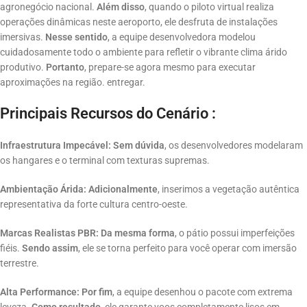
agronegócio nacional
.
Além disso
, quando o piloto virtual realiza
operações dinâmicas neste aeroporto, ele desfruta de instalações
imersivas.
Nesse sentido
, a equipe desenvolvedora modelou
cuidadosamente todo o ambiente para refletir o vibrante clima árido
produtivo
.
Portanto
, prepare-se agora mesmo para executar
aproximações na região. entregar
.
Principais Recursos do Cenário :
Infraestrutura Impecável:
Sem dúvida
, os desenvolvedores modelaram
os hangares e o terminal com texturas supremas
.
Ambientação Árida:
Adicionalmente
, inserimos a vegetação autêntica
representativa da forte cultura centro-oeste
.
Marcas Realistas PBR:
Da mesma forma
, o pátio possui imperfeições
fiéis
.
Sendo assim
, ele se torna perfeito para você operar com imersão
terrestre.
Alta Performance:
Por fim
, a equipe desenhou o pacote com extrema