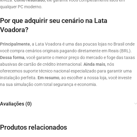
leveza
.
Como resultado
, ele garante voos completamente lisos em
qualquer PC moderno.
Por que adquirir seu cenário na Lata
Voadora?
Principalmente
, a Lata Voadora é uma das poucas lojas no Brasil onde
você compra cenários originais pagando diretamente em Reais (BRL).
Dessa forma
, você garante o menor preço do mercado e foge das taxas
abusivas de cartão de crédito internacional.
Ainda mais
, nós
oferecemos suporte técnico nacional especializado para garantir uma
instalação perfeita.
Em resumo
, ao escolher a nossa loja, você investe
na sua simulação com total segurança e economia.
Avaliações (0)
Produtos relacionados