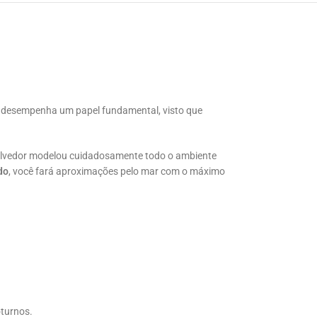
o desempenha um papel fundamental, visto que
olvedor modelou cuidadosamente todo o ambiente
do
, você fará aproximações pelo mar com o máximo
oturnos.