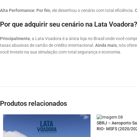
Alta Performance:
Por fim
, ele desenhou o cenário com total eficiência.
Por que adquirir seu cenário na Lata Voadora
Principalmente
, a Lata Voadora é a única loja no Brasil onde você com
taxas abusivas de cartão de crédito internacional.
Ainda mais
, nós ofer
você investe na sua simulação com total segurança e economia.
Produtos relacionados
SBRJ – Aeroporto S
RIO- MSFS (2020/20