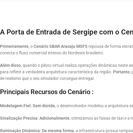
A Porta de Entrada de Sergipe com o Ce
Primeiramente
, o
Cenário SBAR Aracaju MSFS
repousa de forma estrat
conecta o fluxo comercial intenso do Nordeste brasileiro.
Além disso
, quando o piloto virtual realiza operações dinâmicas neste a
para refletir a verdadeira arquitetura característica da região.
Portanto
,
de realismo que o seu simulador consegue entregar.
Principais Recursos do Cenário :
Modelagem Fiel:
Sem dúvida
, o desenvolvedor modelou a arquitetura e
Sinalização Precisa:
Adicionalmente
, otimizamos as faixas de táxi e 
Iluminação Dinâmica:
Da mesma forma
, a infraestrutura possui rampa