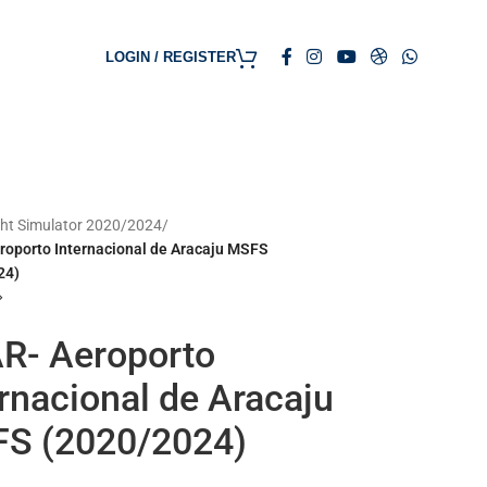
LOGIN / REGISTER
ght Simulator 2020/2024
/
roporto Internacional de Aracaju MSFS
24)
R- Aeroporto
rnacional de Aracaju
S (2020/2024)