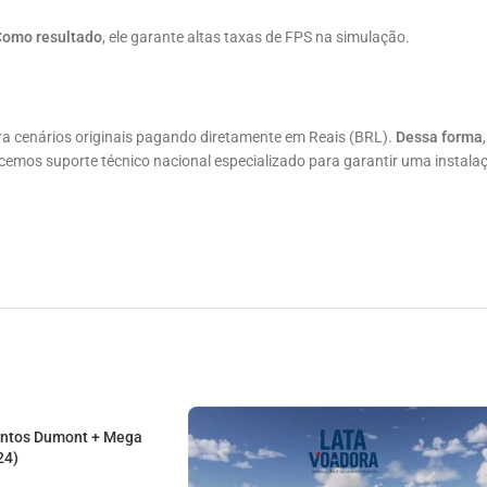
Como resultado
, ele garante altas taxas de FPS na simulação.
?
pra cenários originais pagando diretamente em Reais (BRL).
Dessa forma
ecemos suporte técnico nacional especializado para garantir uma instalaç
antos Dumont + Mega
24)