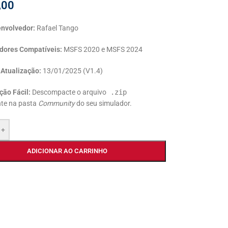
,00
nvolvedor:
Rafael Tango
dores Compatíveis:
MSFS 2020 e MSFS 2024
 Atualização:
13/01/2025 (V1.4)
ção Fácil:
Descompacte o arquivo
.zip
te na pasta
Community
do seu simulador.
+
ADICIONAR AO CARRINHO