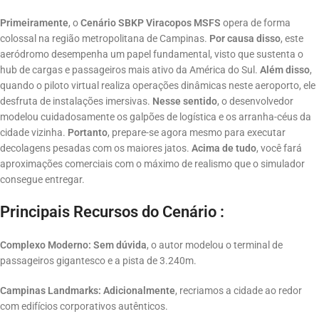
Primeiramente
, o
Cenário SBKP Viracopos MSFS
opera de forma
colossal na região metropolitana de Campinas
.
Por causa disso
, este
aeródromo desempenha um papel fundamental, visto que sustenta o
hub de cargas e passageiros mais ativo da América do Sul
.
Além disso
,
quando o piloto virtual realiza operações dinâmicas neste aeroporto, ele
desfruta de instalações imersivas.
Nesse sentido
, o desenvolvedor
modelou cuidadosamente os galpões de logística e os arranha-céus da
cidade vizinha
.
Portanto
, prepare-se agora mesmo para executar
decolagens pesadas com os maiores jatos.
Acima de tudo
, você fará
aproximações comerciais com o máximo de realismo que o simulador
consegue entregar.
Principais Recursos do Cenário :
Complexo Moderno:
Sem dúvida
, o autor modelou o terminal de
passageiros gigantesco e a pista de 3.240m
.
Campinas Landmarks:
Adicionalmente
, recriamos a cidade ao redor
com edifícios corporativos autênticos
.