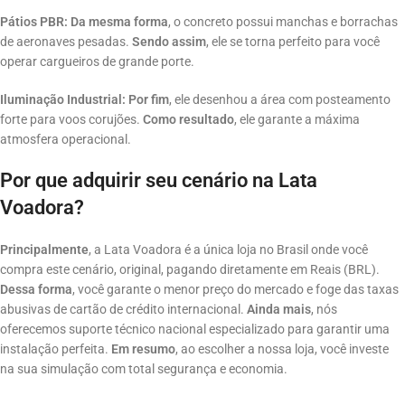
Pátios PBR:
Da mesma forma
, o concreto possui manchas e borrachas
de aeronaves pesadas
.
Sendo assim
, ele se torna perfeito para você
operar cargueiros de grande porte.
Iluminação Industrial:
Por fim
, ele desenhou a área com posteamento
forte para voos corujões
.
Como resultado
, ele garante a máxima
atmosfera operacional.
Por que adquirir seu cenário na Lata
Voadora?
Principalmente
, a Lata Voadora é a única loja no Brasil onde você
compra este cenário, original, pagando diretamente em Reais (BRL).
Dessa forma
, você garante o menor preço do mercado e foge das taxas
abusivas de cartão de crédito internacional.
Ainda mais
, nós
oferecemos suporte técnico nacional especializado para garantir uma
instalação perfeita.
Em resumo
, ao escolher a nossa loja, você investe
na sua simulação com total segurança e economia.