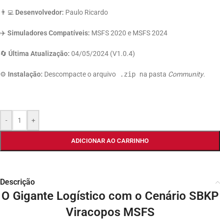
👨‍💻
Desenvolvedor:
Paulo Ricardo
✈️
Simuladores Compatíveis:
MSFS 2020 e MSFS 2024
🔄
Última Atualização:
04/05/2024 (V1.0.4)
⚙️
Instalação:
Descompacte o arquivo
.zip
na pasta
Community
.
-
+
ADICIONAR AO CARRINHO
Descrição
O Gigante Logístico com o Cenário SBKP
Viracopos MSFS