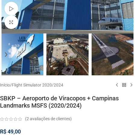
Watch video
Click to enlarge
Início
/
Flight Simulator 2020/2024
SBKP – Aeroporto de Viracopos + Campinas
Landmarks MSFS (2020/2024)
(
2
avaliações de clientes)
R$
49,00