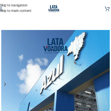
Skip to navigation
Skip to main content