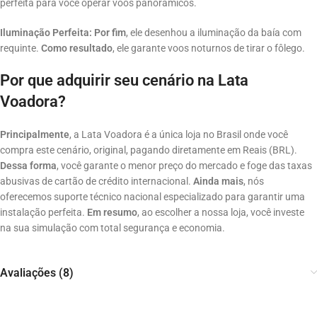
perfeita para você operar voos panorâmicos.
Iluminação Perfeita:
Por fim
, ele desenhou a iluminação da baía com
requinte
.
Como resultado
, ele garante voos noturnos de tirar o fôlego.
Por que adquirir seu cenário na Lata
Voadora?
Principalmente
, a Lata Voadora é a única loja no Brasil onde você
compra este cenário, original, pagando diretamente em Reais (BRL).
Dessa forma
, você garante o menor preço do mercado e foge das taxas
abusivas de cartão de crédito internacional.
Ainda mais
, nós
oferecemos suporte técnico nacional especializado para garantir uma
instalação perfeita.
Em resumo
, ao escolher a nossa loja, você investe
na sua simulação com total segurança e economia.
Avaliações (8)