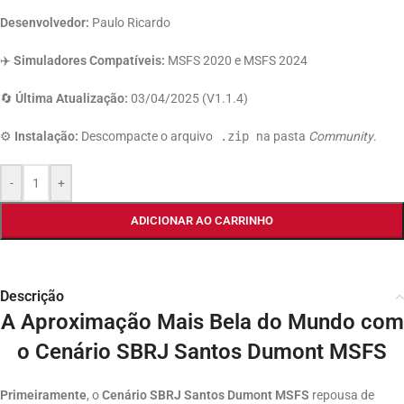
Desenvolvedor:
Paulo Ricardo
✈️
Simuladores Compatíveis:
MSFS 2020 e MSFS 2024
🔄
Última Atualização:
03/04/2025 (V1.1.4)
⚙️
Instalação:
Descompacte o arquivo
.zip
na pasta
Community
.
-
+
ADICIONAR AO CARRINHO
Descrição
A Aproximação Mais Bela do Mundo com
o Cenário SBRJ Santos Dumont MSFS
Primeiramente
, o
Cenário SBRJ Santos Dumont MSFS
repousa de