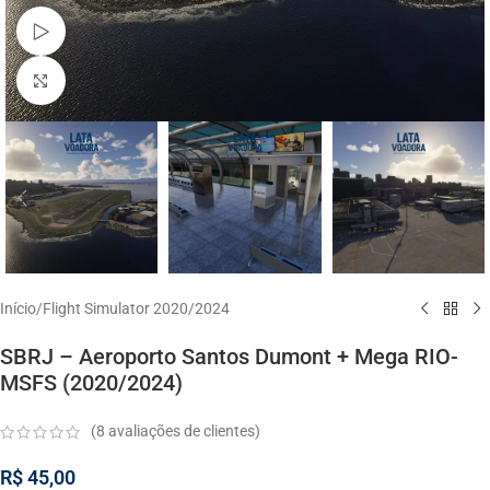
Watch video
Click to enlarge
Início
/
Flight Simulator 2020/2024
SBRJ – Aeroporto Santos Dumont + Mega RIO-
MSFS (2020/2024)
(
8
avaliações de clientes)
R$
45,00