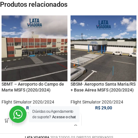
Produtos relacionados
SBMT – Aeroporto do Campo de
SBSM- Aeroporto Santa Maria/RS
Marte MSFS (2020/2024)
+ Base Aérea MSFS (2020/2024)
Flight Simulator 2020/2024
Flight Simulator 2020/2024
R$
39,00
R$
29,00
Dúvidas ou Agendamento
de suporte?
Acesse o chat
LATA VOADORA
2019 TODOS OS DIREITOS RESERVADOS