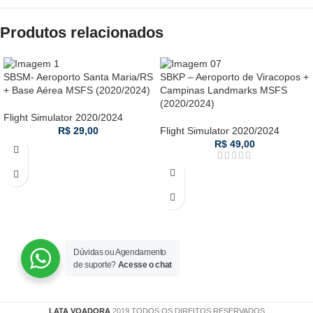
Produtos relacionados
SBSM- Aeroporto Santa Maria/RS
SBKP – Aeroporto de Viracopos +
+ Base Aérea MSFS (2020/2024)
Campinas Landmarks MSFS
(2020/2024)
Flight Simulator 2020/2024
R$
29,00
Flight Simulator 2020/2024
R$
49,00
Dúvidas ou Agendamento
de suporte?
Acesse o chat
LATA VOADORA
2019 TODOS OS DIREITOS RESERVADOS