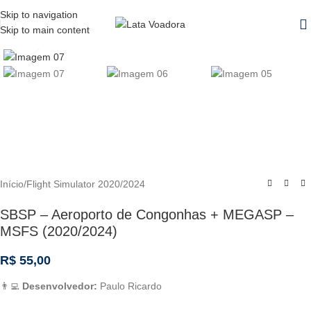
Watch video
Skip to navigation
Skip to main content
Click to enlarge
Início
/
Flight Simulator 2020/2024
SBSP – Aeroporto de Congonhas + MEGASP –
MSFS (2020/2024)
R$
55,00
👨‍💻
Desenvolvedor:
Paulo Ricardo