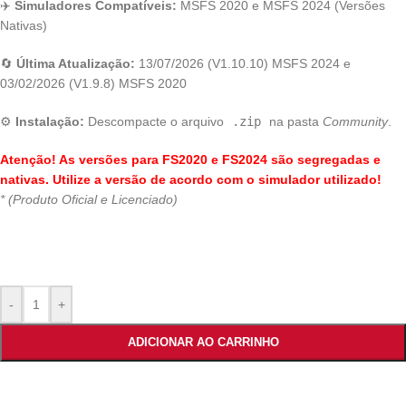
✈️
Simuladores Compatíveis:
MSFS 2020 e MSFS 2024 (Versões
Nativas)
🔄
Última Atualização:
13/07/2026 (V1.10.10) MSFS 2024 e
03/02/2026 (V1.9.8) MSFS 2020
⚙️
Instalação:
Descompacte o arquivo
.zip
na pasta
Community
.
Atenção! As versões para FS2020 e FS2024 são segregadas e
nativas. Utilize a versão de acordo com o simulador utilizado!
* (Produto Oficial e Licenciado)
-
+
ADICIONAR AO CARRINHO